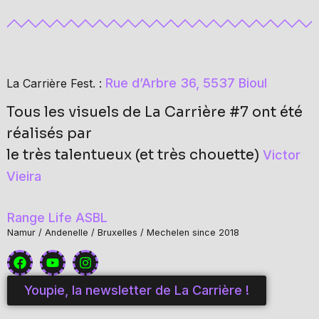
Rue d’Arbre 36, 5537 Bioul
La Carrière Fest. :
Tous les visuels de La Carrière #7 ont été
réalisés par
le très talentueux (et très chouette)
Victor
Vieira
Range Life ASBL
Namur / Andenelle / Bruxelles / Mechelen since 2018
Youpie, la newsletter de La Carrière !